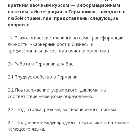
кратким заочным курсом —
информационным
пакетом «Интеграция в Германию»
, находясь в
любой стране,
где представлены
следующие
вопросы:
1) Психологические тренинги по самотрансформации
личности «Карьерный рост и бизнес» и
профессиональная
система очистки организма.
2) Работа в Германии для Вас.
2.1
Трудоустройство в Германии.
2.2 Подтверждение украинского диплома на
соответствие немецкому образованию.
2.3 Подготовка резюме, мотивационного письма.
2.4 Получение международного сертификата на знание
немецкого языка.