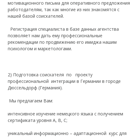
мотивационного письма для оперативного предложения
работодателям, так как многие из них знако
мятся с
нашей базой соискателей.
Р
егистрация специалиста в базе данных агентства
позволяет нам дать ему профессиональные
рекомендации по продвижению его имиджа нашим
психологом и мар
кетологами.
2)
П
одготовка соискателя по
проекту
профессиональной интеграции в Германии
в городе
Дюссельдорф (Германия)
.
Мы предлагаем Вам:
интенсивное изучение немецкого языка с получением
сертификата уровня A, B, C;
уникальный информационно –
адаптационной
курс для