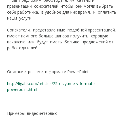
Мы предложим работодателям каталоги
презентаций соискателей, чтобы они могли выбрать
себе работника, в удобное для них время, и оплатить
наши услуги.
Соискатели, представленные подобной презентацией,
имеют намного больше шансов получить хорошую
вакансию или будут иметь больше предложений от
работодателей.
Описание р
езюме
в формате
PowerPoint
http://ligahr.com/articles/25-rezyume-v-formate-
powerpoint.html
Примеры видеоинтервью.