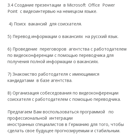
3.4
Создание п
резентаци
и
в Microsoft Office Power
Point с видеоинтервью на немецком языке.
4)
Поиск вакансий для соискателя.
5) Перевод информации
о
вакансиях на русский язык
.
6) Проведение переговоров агентства с
работодателем
по видеоконференции с помощью переводчика для
получения полной информации о вакансиях.
7) Знакомство работодателя с имеющимися
кандидатами в базе агентства.
8) Организация собеседования по видеоконференции
соискателя с работодателем с помощью переводчика.
Предлагаем Вам воспользоваться
программ
ой
по
профессиональной
интеграции
иностранных
специалистов
в Германию
для того, чтобы
сделать свое будущее прогнозируемым и стабильным.