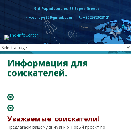
Перейти к содержимому
G.Papadopoulou 28 Sapes Greece
v.evrope27@gmail.com
+302532023121
Информация для
соискателей.
Уважаемые соискатели!
Предлагаем вашему вниманию новый проект по