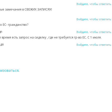
Войдите, чтобы ответить
юбые замечания в СВЕЖИХ ЗАПИСЯХ!
Войдите, чтобы ответить
о ЕС- гражданство?
дп
Войдите, чтобы ответить
ремя есть запрос на сиделку , где не требуется гр-во ЕС. С 1 июля.
 дп
Войдите, чтобы ответить
ризоваться
.