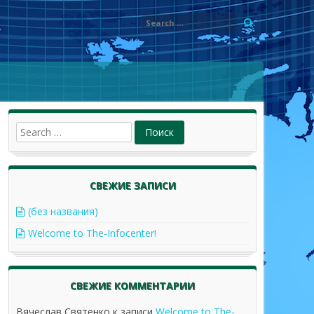
СВЕЖИЕ ЗАПИСИ
(без названия)
Welcome to The-Infocenter!
СВЕЖИЕ КОММЕНТАРИИ
Вячеслав Святенко
к записи
Welcome to The-