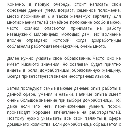
Конечно, в первую очередь, стоит написать свои
основные данные (ФИО, возраст, семейное положение,
место проживания ), а также желаемую зарплату. Для
многих нанимателей семейное положение особо важно,
часто хозяйки опасаются принимать на работу
незамужних миловидных молодых дам. Их волнение
вполне оправдано, историй, когда домработницы
соблазняли работодателей-мужчин, очень много.
Далее нужно указать свое образование. Часто оно не
имеет никакого значения, но хозяевам будет приятно
видеть в роли домработницы образованную женщину.
Всегда приветствуется знание иностранных языков.
Затем последуют самые важные данные: опыт работы в
данной сфере, умения и навыки. Наличие опыта имеет
очень большое значение при выборе домработницы. Но,
даже если его нет, перечисленные умения, порой,
производят хорошее впечатление на работодателей.
Поэтому нужно указывать все свои таланты в сфере
домашнего хозяйства. Если домработница обращается с