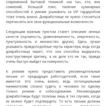
современной бытовой техникой «на ты», это, вне
сомнений, большой плюс. Наличие кулинарных
способностей и умение ухаживать за VIP гардеробом
тоже очень важно. Домработнице не нужно стесняться
перечислять все свои функциональные возможности.
Следующим важным пунктом станет описание личных
качеств (скромность, уравновешенность, энергичность,
пунктуальность и множество других). Здесь лучше
указывать правдоподобные черты характера, ведь когда
домработница пишет, что она способна выдержать
конструктивную критику, а на деле это не так, правда
очень быстро выйдет на поверхность.
К резюме нужно предоставить рекомендательные
письма от предыдущих работодателей, если такие
имеются. Это очень важно, ведь потенциальным
нанимателям сложно судить о человеке по одному
только резюме и собеседованию. Рекомендации
домработницы будут полезны лишь в тех случаях, когда
их можно будет подтвердить. То есть письма должны