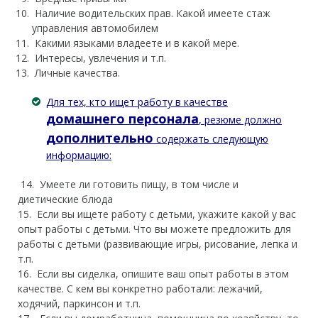
Наличие водительских прав. Какой имеете стаж
управления автомобилем
Какими языками владеете и в какой мере.
Интересы, увлечения и т.п.
Личные качества.
Для тех, кто ищет работу в качестве
домашнего персонала
, резюме должно
дополнительно
содержать следующую
информацию:
14. Умеете ли готовить пищу, в том числе и
диетические блюда
15. Если вы ищете работу с детьми, укажите какой у вас
опыт работы с детьми. Что вы можете предложить для
работы с детьми (развивающие игры, рисование, лепка и
т.п.
16. Если вы сиделка, опишите ваш опыт работы в этом
качестве. С кем вы конкретно работали: лежачий,
ходячий, паркинсон и т.п.