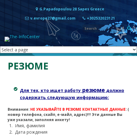
Перейти к содержимому
G.Papadopoulou 28 Sapes Greece
v.evrope27@gmail.com
+302532023121
резюме
Для тех, кто ищет работу
должно
содержать следующую информацию:
Внимание:
НЕ УКАЗЫВАЙТЕ В РЕЗЮМЕ КОНТАКТНЫЕ ДАННЫЕ
:
(
номер телефона, скайп, е-майл, адрес)!!! Эти данные Вы
уже указали, заполняя анкету!
Имя, фамилия
Дата рождения