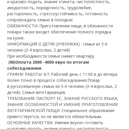
и красиво подать, знание этикета, чистоплотность,
аккуратность, порядочность, трудолюбие,
расторопность, стрессоустойчивость, готовность
сопровождать семью в поездках.
ОБЯЗАННОСТИ :
Приготовление пищи, в обязанности
повара также входит обеспечение полного порядка
на кухне.
ИНФОРМАЦИЯ О ДЕТЯХ (УЧЕНИКАХ) :
семья из 5-6
человек (3-4 взрослых, 2 детей)
При необходимости семья снимет квартиру.
(М)Оплата 2000 -4000 евро по итогам
собеседования.
ГРАФИК РАБОТЫ :
6/1 Рабочий день с 11:00 и до вечера.
Более точно в процессе собеседования.Повар
в русскоязычную семью из 5-6 человек (3-4 взрослых, 2
детей). Семья вегетарианцев.
ТРЕБОВАНИЯ: ПАСПОРТ ЕС, ЗНАНИЕ РУССКОГО ЯЗЫКА,
ЗНАНИЕ ОСОБЕННОСТЕЙ И УМЕНИЕ ПРИГОТОВЛЕНИЯ
ВЕГЕТАРИАНСКОЙ ПИЩИ.
Специальное образование
приветствуется, но не является обязательным.
ОСНОВНЫЕ КАЧЕСТВА: Умение вкусно готовить
и красиво подать, знание этикета, чистоплотность,