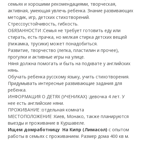
семьях и хорошими рекомендациями, творческая,
активная, умеющая увлечь ребенка. Знание развивающих
методик, игр, детских стихотворений.
Стрессоустойчивость, гибкость.
ОБЯЗАННОСТИ :
Семья не требует готовить еду или
стирать, есть прачка, но мелкая стирка детских вещей
(пижамка, трусики) может понадобиться.
Развитие, творчество (лепка, пластилин и прочее),
прогулки и активные игры на улице.
Няня должна помогать и быть на подхвате у английских
нянь.
Обучать ребенка русскому языку, учить стихотворения.
Придумывать интересные развивающие задания для
ребенка.
ИНФОРМАЦИЯ О ДЕТЯХ (УЧЕНИКАХ) :
девочка 4 лет. У
нее есть английские няни.
ПРОЖИВАНИЕ :
отдельная комната
МЕСТОПОЛОЖЕНИЕ :
Киев, Монако, также планируются
выезды и проживание в Куршавеле.
Ищем домработницу На Кипр (Лимасол)
с опытом
работы в семьях с проживанием. Размер дома 400 кв м.