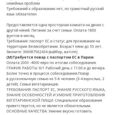
семейных проблем
Требований к образованию нет, но грамотный русский
язык обязателен.
Предоставляется одна просторная комната на двоих с
другой няней. Питание за счет семьи. Оплата-1800
фунтов в месяц.
Требование: паспорт ЕС и статус для проживания на
территории Великобритании. Возраст няни до 55 лет.
Звоните: 306987562434 (вайбер, ватспп)
(М)Требуется повар с паспортом ЕС в Париж
Оплата 2000 -4000 евро по итогам собеседования.
ГРАФИК РАБОТЫ :
6/1 Рабочий день с 11:00 и до вечера.
Более точно в процессе собеседования.Повар
в русскоязычную семью из 5-6 человек (3-4 взрослых, 2
детей). Семья вегетарианцев.
ТРЕБОВАНИЯ: ПАСПОРТ ЕС, ЗНАНИЕ РУССКОГО ЯЗЫКА,
ЗНАНИЕ ОСОБЕННОСТЕЙ И УМЕНИЕ ПРИГОТОВЛЕНИЯ
ВЕГЕТАРИАНСКОЙ ПИЩИ.
Специальное образование
приветствуется, но не является обязательным.
ОСНОВНЫЕ КАЧЕСТВА: Умение вкусно готовить