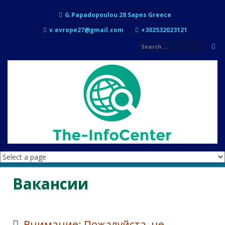
Перейти к содержимому
G.Papadopoulou 28 Sapes Greece
v.evrope27@gmail.com
+302532023121
Вакансии
Внимание: Пожалуйста, не