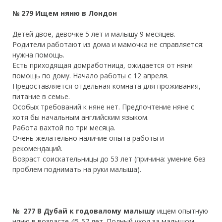
№ 279 Ищем няню в Лондон
Детей двое, девочке 5 лет и малышу 9 месяцев.
Родители работают из дома и мамочка не справляется:
нужна помощь.
Есть приходящая домработница, ожидается от няни
помощь по дому. Начало работы с 12 апреля.
Предоставляется отдельная комната для проживания,
питание в семье.
Особых требований к няне нет. Предпочтение няне с
хотя бы начальным английским языком.
Работа вахтой по три месяца.
Очень желательно наличие опыта работы и
рекомендаций.
Возраст соискательницы до 53 лет (причина: умение без
проблем поднимать на руки малыша).
№ 277 В Дубай к годовалому малышу
ищем опытную
няню в возрасте 45-57 лет. Полный уход за малышом,