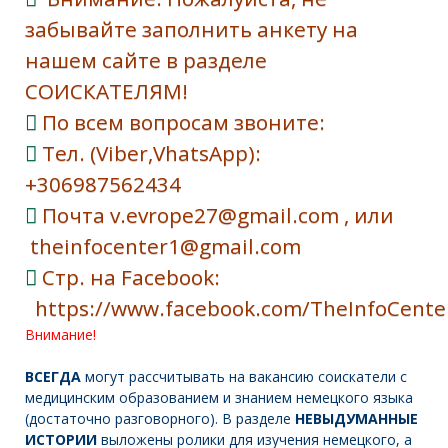
забывайте заполнить анкету на
нашем сайте в разделе
СОИСКАТЕЛЯМ!
По всем вопросам звоните:
Тел.
(Viber,VhatsApp)
:
+306987562434
Почта v.evrope27@gmail.com , или
theinfocenter1@gmail.com
Стр. на Facebook:
https://www.facebook.com/TheInfoCente
Внимание!
ВСЕГДА
могут рассчитывать на вакансию соискатели с
медицинским образованием и знанием немецкого языка
(достаточно разговорного). В разделе
НЕВЫДУМАННЫЕ
ИСТОРИИ
выложены ролики для изучения немецкого, а