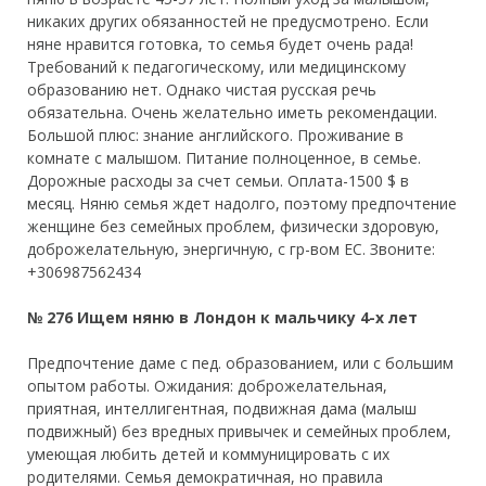
никаких других обязанностей не предусмотрено. Если
няне нравится готовка, то семья будет очень рада!
Требований к педагогическому, или медицинскому
образованию нет. Однако чистая русская речь
обязательна. Очень желательно иметь рекомендации.
Большой плюс: знание английского. Проживание в
комнате с малышом. Питание полноценное, в семье.
Дорожные расходы за счет семьи. Оплата-1500 $ в
месяц. Няню семья ждет надолго, поэтому предпочтение
женщине без семейных проблем, физически здоровую,
доброжелательную, энергичную, с гр-вом ЕС. Звоните:
+306987562434
№ 276 Ищем няню в Лондон к мальчику 4-х лет
Предпочтение даме с пед. образованием, или с большим
опытом работы. Ожидания: доброжелательная,
приятная, интеллигентная, подвижная дама (малыш
подвижный) без вредных привычек и семейных проблем,
умеющая любить детей и коммуницировать с их
родителями. Семья демократичная, но правила