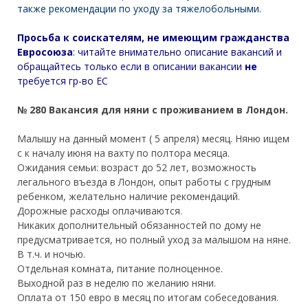
также рекомендации по уходу за тяжелобольными.
Просьба к соискателям, не имеющим гражданства
Евросоюза
: читайте внимательно описание вакансий и
обращайтесь только
если в описании вакансии
не
требуется гр-во ЕС
№ 280 Вакансия для няни с проживанием в Лондон.
Малышу на данный момент ( 5 апреля) месяц. Няню ищем
с к началу июня на вахту по полтора месяца.
Ожидания семьи: возраст до 52 лет, возможность
легального въезда в Лондон, опыт работы с грудным
ребенком, желательно наличие рекомендаций.
Дорожные расходы оплачиваются.
Никаких дополнительный обязанностей по дому не
предусматривается, но полный уход за малышом на няне.
В т.ч. и ночью.
Отдельная комната, питание полноценное.
Выходной раз в неделю по желанию няни.
Оплата от 150 евро в месяц по итогам собеседования.