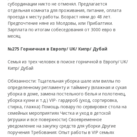
субординации никто не отменял. Предлагается
отдельная комната для проживания, питание, оплата
проезда к месту работы. Возраст няни до 48 лет.
Предпочтение няне из Молдовы, или Прибалтики.
Зарплата по итогам собеседования от 3000 евро в
месяц.
№275 Горничная в Европу/ UK/ Кипр/ Дубай
Семья из трех человек в поиске горничной в Европу/ UK/
Кипр/ Дубай
Обязанности: Тщательная уборка шале или виллы по
определенному регламенту и таймингу (влажная и сухая
уборка в доме, замена постельного белья и полотенец,
уборка кухни и т.д.) VIP- гардероб (уход, сортировка,
стирка, глажка) Помощь повару по сервировке стола на
семейных мероприятиях Чистка и уход в детской
(игрушки и все поверхности) Своевременное
уведомление на закупку средств для уборки Другие
поручения Требования: Опыт работы в VIP семьях