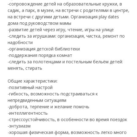
-сопровождение детей на образовательные кружки, в
садик, а парк, в музеи, на встречи с родителями в центре,
на встречи с другими детьми. Организация play dates
дома под руководством мамы
-развитие детей через игру, чтение, игры на улице
-следить за игрушками: организация, чистка, ремонт по
надобности
-организация детской библиотеки
-поддержания порядка комнат
-следить за полотенцами и постельным бельём детей:
менять, стирать
Общие характеристики:
-позитивный настрой
-гибкость, возможность подстраиваться к
непредвиденным ситуациям
-доброта, терпение и желание помочь
-интеллигентность
-стрессоустойчивость, в особенности во время поездок
-энтузиазм
-хорошая физическая форма, возможность легко много