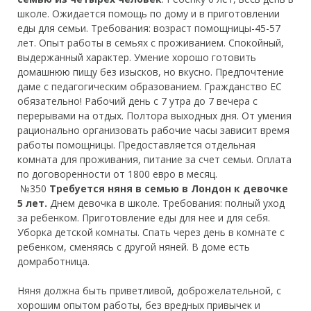
школе. Ожидается помощь по дому и в приготовлении
еды для семьи. Требования: возраст помощницы-45-57
лет. Опыт работы в семьях с проживанием. Спокойный,
выдержанный характер. Умение хорошо готовить
домашнюю пищу без изысков, но вкусно. Предпочтение
даме с педагогическим образованием. Гражданство ЕС
обязательно! Рабочий день с 7 утра до 7 вечера с
перерывами на отдых. Полтора выходных дня. От умения
рационально организовать рабочие часы зависит время
работы помощницы. Предоставляется отдельная
комната для проживания, питание за счет семьи. Оплата
по договоренности от 1800 евро в месяц.
№350
Требуется няня в семью в Лондон к девочке
5 лет.
Днем девочка в школе. Требования: полный уход
за ребенком. Приготовление еды для нее и для себя.
Уборка детской комнаты. Спать через день в комнате с
ребенком, сменяясь с другой няней. В доме есть
домработница.
Няня должна быть приветливой, доброжелательной, с
хорошим опытом работы, без вредных привычек и