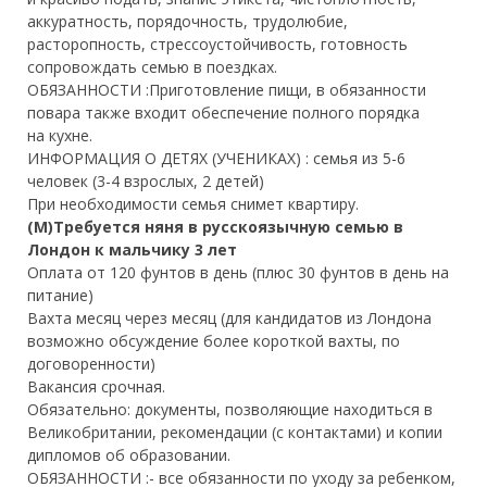
аккуратность, порядочность, трудолюбие,
расторопность, стрессоустойчивость, готовность
сопровождать семью в поездках.
ОБЯЗАННОСТИ :
Приготовление пищи, в обязанности
повара также входит обеспечение полного порядка
на кухне.
ИНФОРМАЦИЯ О ДЕТЯХ (УЧЕНИКАХ) :
семья из 5-6
человек (3-4 взрослых, 2 детей)
При необходимости семья снимет квартиру.
(М)Требуется няня в русскоязычную семью в
Лондон к мальчику 3 лет
Оплата от 120 фунтов в день (плюс 30 фунтов в день на
питание)
Вахта месяц через месяц (для кандидатов из Лондона
возможно обсуждение более короткой вахты, по
договоренности)
Вакансия срочная.
Обязательно: документы, позволяющие находиться в
Великобритании, рекомендации (с контактами) и копии
дипломов об образовании.
ОБЯЗАННОСТИ :- все обязанности по уходу за ребенком,