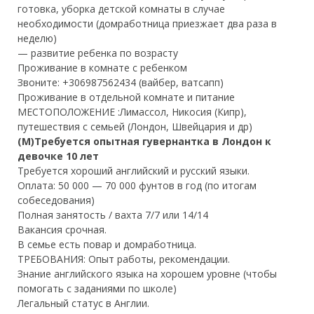
готовка, уборка детской комнаты в случае
необходимости (домработница приезжает два раза в
неделю)
— развитие ребенка по возрасту
Проживание в комнате с ребенком
Звоните: +306987562434 (вайбер, ватсапп)
Проживание в отдельной комнате и питание
МЕСТОПОЛОЖЕНИЕ :
Лимассол, Никосия (Кипр),
путешествия с семьей (Лондон, Швейцария и др)
(М)Требуется опытная гувернантка в Лондон к
девочке 10 лет
Требуется хороший английский и русский языки.
Оплата: 50 000 — 70 000 фунтов в год (по итогам
собеседования)
Полная занятость / вахта 7/7 или 14/14
Вакансия срочная.
В семье есть повар и домработница.
ТРЕБОВАНИЯ: Опыт работы, рекомендации.
Знание английского языка на хорошем уровне (чтобы
помогать с заданиями по школе)
Легальный статус в Англии.