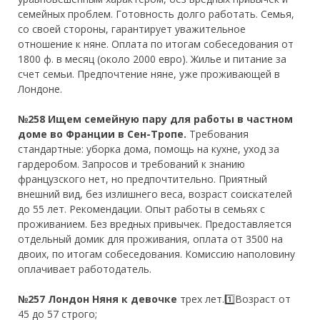
семейных проблем. Готовность долго работать. Семья,
со своей стороны, гарантирует уважительное
отношение к няне. Оплата по итогам собеседования от
1800 ф. в месяц (около 2000 евро). Жилье и питание за
счет семьи. Предпочтение няне, уже проживающей в
Лондоне.
№258 Ищем семейную пару для работы в частном
доме во Франции в Сен-Тропе.
Требования
стандартные: уборка дома, помощь на кухне, уход за
гардеробом. Запросов и требований к знанию
французского нет, но предпочтительно. Приятный
внешний вид, без излишнего веса, возраст соискателей
до 55 лет. Рекомендации. Опыт работы в семьях с
проживанием. Без вредных привычек. Предоставляется
отдельный домик для проживания, оплата от 3500 на
двоих, по итогам собеседования. Комиссию наполовину
оплачивает работодатель.
№257
Лондон Няня к девочке
трех лет.1️⃣Возраст от
45 до 57 строго;