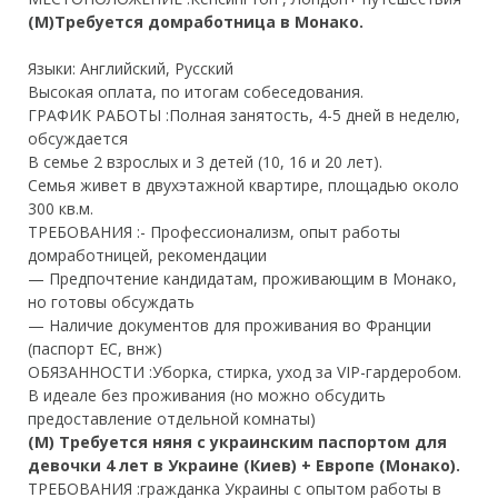
(М)Требуется домработница в Монако.
Языки: Английский, Русский
Высокая оплата, по итогам собеседования.
ГРАФИК РАБОТЫ :Полная занятость, 4-5 дней в неделю,
обсуждается
В семье 2 взрослых и 3 детей (10, 16 и 20 лет).
Семья живет в двухэтажной квартире, площадью около
300 кв.м.
ТРЕБОВАНИЯ :- Профессионализм, опыт работы
домработницей, рекомендации
— Предпочтение кандидатам, проживающим в Монако,
но готовы обсуждать
— Наличие документов для проживания во Франции
(паспорт ЕС, внж)
ОБЯЗАННОСТИ :Уборка, стирка, уход за VIP-гардеробом.
В идеале без проживания (но можно обсудить
предоставление отдельной комнаты)
(М) Требуется няня с украинским паспортом для
девочки 4 лет в Украине (Киев) + Европе (Монако).
ТРЕБОВАНИЯ :
гражданка Украины с опытом работы в