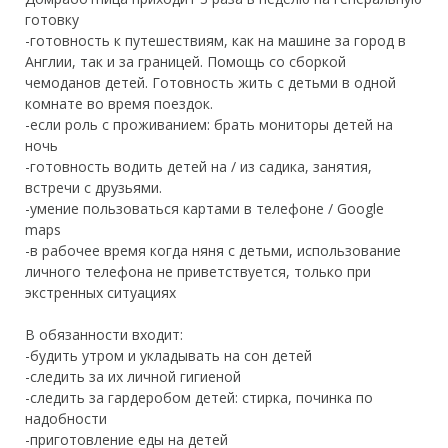
готовку
-готовность к путешествиям, как на машине за город в
Англии, так и за границей. Помощь со сборкой
чемоданов детей. Готовность жить с детьми в одной
комнате во время поездок.
-если роль с проживанием: брать мониторы детей на
ночь
-готовность водить детей на / из садика, занятия,
встречи с друзьями.
-умение пользоваться картами в телефоне / Google
maps
-в рабочее время когда няня с детьми, использование
личного телефона не приветствуется, только при
экстренных ситуациях
В обязанности входит:
-будить утром и укладывать на сон детей
-следить за их личной гигиеной
-следить за гардеробом детей: стирка, починка по
надобности
-приготовление еды на детей