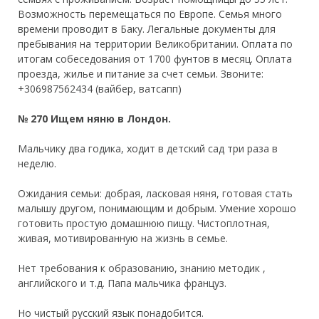
Возможность перемещаться по Европе. Семья много
времени проводит в Баку. Легальные документы для
пребывания на территории Великобритании. Оплата по
итогам собеседования от 1700 фунтов в месяц. Оплата
проезда, жилье и питание за счет семьи. Звоните:
+306987562434 (вайбер, ватсапп)
№ 270 Ищем няню в Лондон.
Мальчику два годика, ходит в детский сад три раза в
неделю.
Ожидания семьи: добрая, ласковая няня, готовая стать
малышу другом, понимающим и добрым. Умение хорошо
готовить простую домашнюю пищу. Чистоплотная,
живая, мотивированную на жизнь в семье.
Нет требования к образованию, знанию методик ,
английского и т.д. Папа мальчика француз.
Но чистый русский язык понадобится.