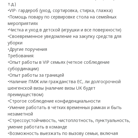
т.д.)
•VIP- гардероб (уход, сортировка, стирка, глажка)
•Помощь повару по сервировке стола на семейных
мероприятиях
•Чистка и уход в детской (игрушки и все поверхности)
•Своевременное уведомление на закупку средств для
уборки
•Другие поручения
Требования:
•Опыт работы в VIP семьях (четкое соблюдение
субординации)
•Опыт работы за границей
•Наличие ПМЖ или гражданства ЕС, ли долгосрочной
шенгенской визы (наличие визы UK будет
преимуществом)
•Строгое соблюдение конфиденциальности
•Умение работать в чётких временных рамках и быть
незаметной
•Стрессоустойчивость, чистоплотность, пунктуальность,
умение работать в команде
•Возможность выезжать по вызову семьи, включая