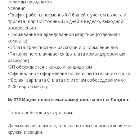
периоды праздников
Условия:
•График работы посменный (16 дней с учетом вылета и
прилета) или Постоянный (6 дней в неделю, выходной —
воскресенье)
•Проживание на арендованной квартире (отдельная
комната)
•Оплата транспортных расходов и оформление виз
•Питание не оплачивается (выплата командировочных
расходов)
•ЗП обсуждается с каждым кандидатом
•Официальное оформление после испытательного срока
•“Белая” зарплата Оплата по итогам собеседования от
2500 евро в месяц.
№ 272 Ищем няню к мальчику шести лет в Лондон.
Только ребенок и уход за ним.
Днем мальчик в школе, а после школы сопровождение на
кружки и секции.