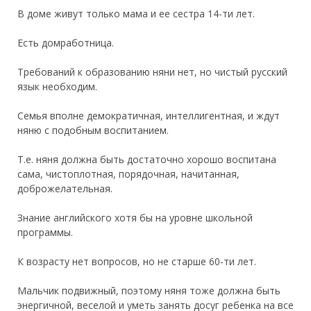
В доме живут только мама и ее сестра 14-ти лет.
Есть домработница.
Требований к образованию няни нет, но чистый русский
язык необходим.
Семья вполне демократичная, интеллигентная, и ждут
няню с подобным воспитанием.
Т.е. няня должна быть достаточно хорошо воспитана
сама, чистоплотная, порядочная, начитанная,
доброжелательная.
Знание английского хотя бы на уровне школьной
программы.
К возрасту нет вопросов, но не старше 60-ти лет.
Мальчик подвижный, поэтому няня тоже должна быть
энергичной, веселой и уметь занять досуг ребенка на все